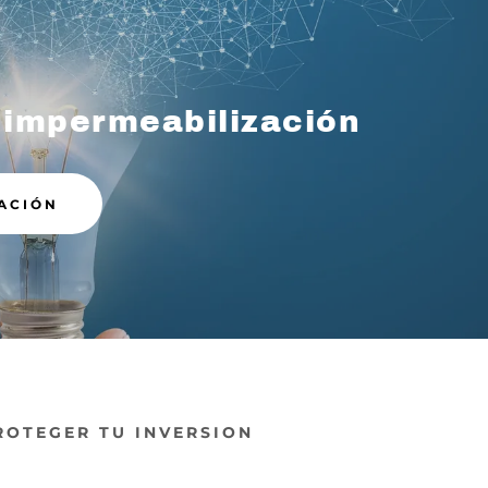
 impermeabilización
ACIÓN
ROTEGER TU INVERSION