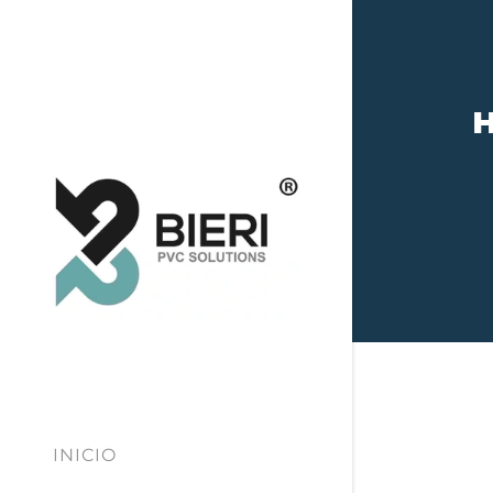
H
INICIO