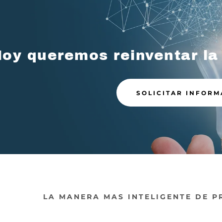
oy queremos reinventar la
SOLICITAR INFORM
LA MANERA MAS INTELIGENTE DE P