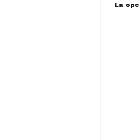
La opc